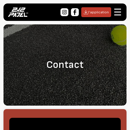
☰
l'application
Contact