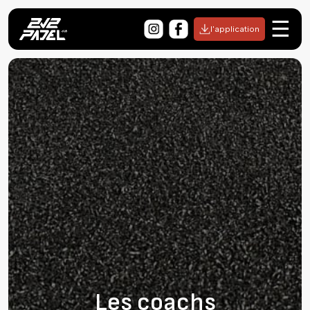
☰
l'application
Les coachs