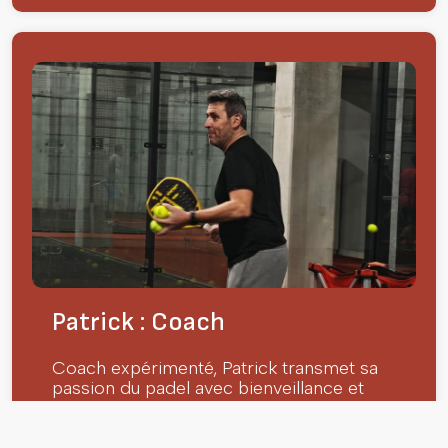
Patrick : Coach
Coach expérimenté, Patrick transmet sa
passion du padel avec bienveillance et
pédagogie. Il accompagne chaque joueur
dans sa progression, que ce soit pour
perfectionner sa technique ou renforcer sa